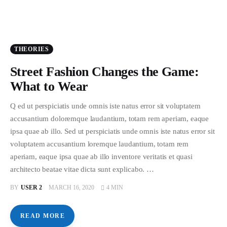
THEORIES
Street Fashion Changes the Game:
What to Wear
Q ed ut perspiciatis unde omnis iste natus error sit voluptatem
accusantium doloremque laudantium, totam rem aperiam, eaque
ipsa quae ab illo. Sed ut perspiciatis unde omnis iste natus error sit
voluptatem accusantium loremque laudantium, totam rem
aperiam, eaque ipsa quae ab illo inventore veritatis et quasi
architecto beatae vitae dicta sunt explicabo. …
BY
USER 2
MARCH 16, 2020
4 MIN
READ MORE