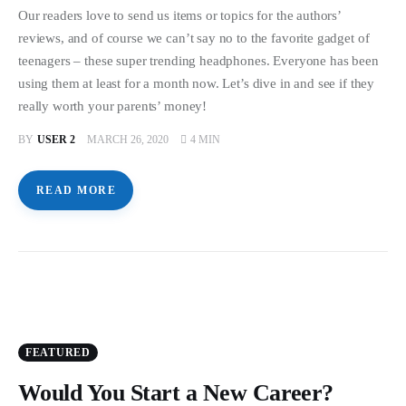
Our readers love to send us items or topics for the authors’
reviews, and of course we can’t say no to the favorite gadget of
teenagers – these super trending headphones. Everyone has been
using them at least for a month now. Let’s dive in and see if they
really worth your parents’ money!
BY
USER 2
MARCH 26, 2020
4 MIN
READ MORE
FEATURED
Would You Start a New Career?