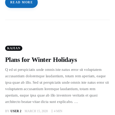
READ MORE
KAJIAN
Plans for Winter Holidays
Q ed ut perspiciatis unde omnis iste natus error sit voluptatem
accusantium doloremque laudantium, totam rem aperiam, eaque
ipsa quae ab illo. Sed ut perspiciatis unde omnis iste natus error sit
voluptatem accusantium loremque laudantium, totam rem
aperiam, eaque ipsa quae ab illo inventore veritatis et quasi
architecto beatae vitae dicta sunt explicabo. …
BY
USER 2
MARCH 15, 2020
4 MIN