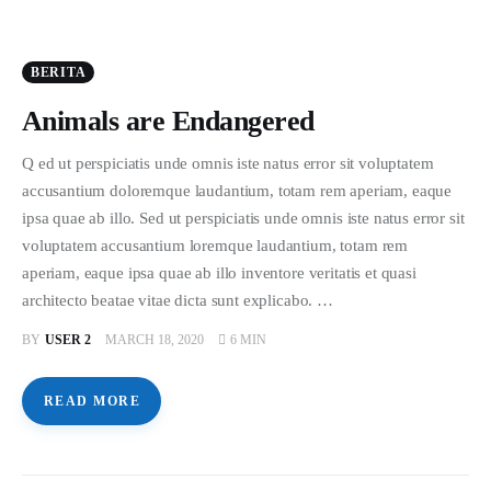
BERITA
Animals are Endangered
Q ed ut perspiciatis unde omnis iste natus error sit voluptatem
accusantium doloremque laudantium, totam rem aperiam, eaque
ipsa quae ab illo. Sed ut perspiciatis unde omnis iste natus error sit
voluptatem accusantium loremque laudantium, totam rem
aperiam, eaque ipsa quae ab illo inventore veritatis et quasi
architecto beatae vitae dicta sunt explicabo. …
BY
USER 2
MARCH 18, 2020
6 MIN
READ MORE