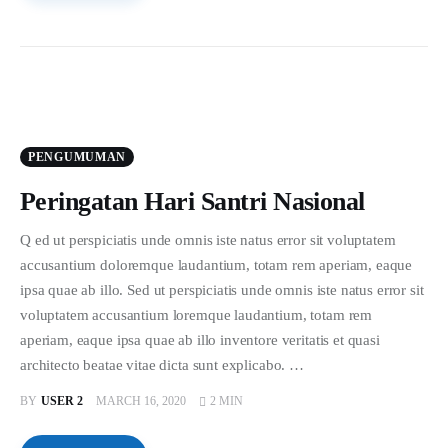
PENGUMUMAN
Peringatan Hari Santri Nasional
Q ed ut perspiciatis unde omnis iste natus error sit voluptatem
accusantium doloremque laudantium, totam rem aperiam, eaque
ipsa quae ab illo. Sed ut perspiciatis unde omnis iste natus error sit
voluptatem accusantium loremque laudantium, totam rem
aperiam, eaque ipsa quae ab illo inventore veritatis et quasi
architecto beatae vitae dicta sunt explicabo. …
BY
USER 2
MARCH 16, 2020
2 MIN