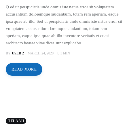
Q ed ut perspiciatis unde omnis iste natus error sit voluptatem
accusantium doloremque laudantium, totam rem aperiam, eaque
ipsa quae ab illo. Sed ut perspiciatis unde omnis iste natus error sit
voluptatem accusantium loremque laudantium, totam rem
aperiam, eaque ipsa quae ab illo inventore veritatis et quasi
architecto beatae vitae dicta sunt explicabo. …
BY
USER 2
MARCH 24, 2020
3 MIN
READ MORE
TELAAH