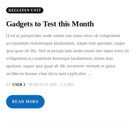
KEGIATAN UNIT
Gadgets to Test this Month
Q ed ut perspiciatis unde omnis iste natus error sit voluptatem
accusantium doloremque laudantium, totam rem aperiam, eaque
ipsa quae ab illo. Sed ut perspiciatis unde omnis iste natus error sit
voluptatem accusantium loremque laudantium, totam rem
aperiam, eaque ipsa quae ab illo inventore veritatis et quasi
architecto beatae vitae dicta sunt explicabo. …
BY
USER 2
MARCH 19, 2020
6 MIN
READ MORE