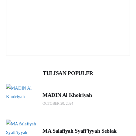
TULISAN POPULER
MADIN Al Khoiriyah
OCTOBER 20, 2024
MA Salafiyah Syafi’iyyah Seblak