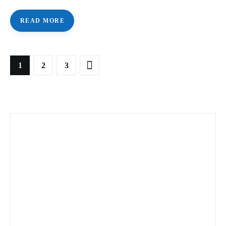
READ MORE
1
>
2
3