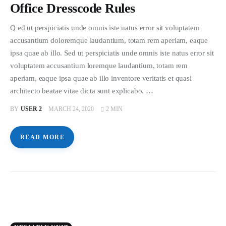
Office Dresscode Rules
Q ed ut perspiciatis unde omnis iste natus error sit voluptatem
accusantium doloremque laudantium, totam rem aperiam, eaque
ipsa quae ab illo. Sed ut perspiciatis unde omnis iste natus error sit
voluptatem accusantium loremque laudantium, totam rem
aperiam, eaque ipsa quae ab illo inventore veritatis et quasi
architecto beatae vitae dicta sunt explicabo. …
BY
USER 2
MARCH 24, 2020
2 MIN
READ MORE