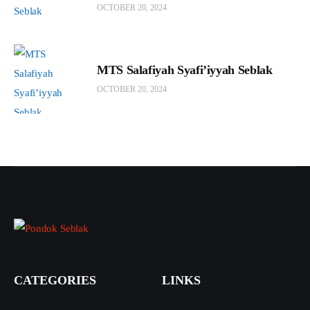
OCTOBER 20, 2024
MTS Salafiyah Syafi’iyyah Seblak
OCTOBER 20, 2024
CATEGORIES
LINKS