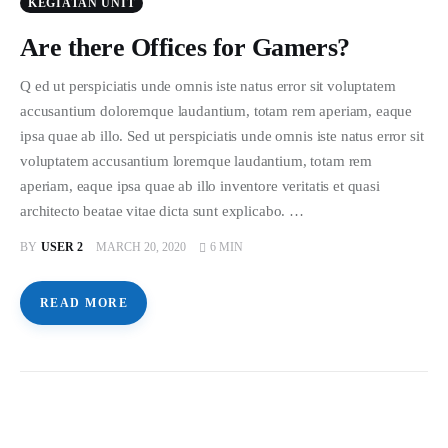
KEGIATAN UNIT
Are there Offices for Gamers?
Q ed ut perspiciatis unde omnis iste natus error sit voluptatem
accusantium doloremque laudantium, totam rem aperiam, eaque
ipsa quae ab illo. Sed ut perspiciatis unde omnis iste natus error sit
voluptatem accusantium loremque laudantium, totam rem
aperiam, eaque ipsa quae ab illo inventore veritatis et quasi
architecto beatae vitae dicta sunt explicabo. …
BY
USER 2
MARCH 20, 2020
6 MIN
READ MORE