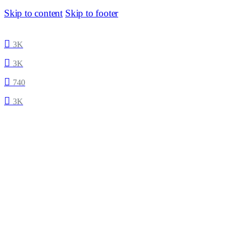
Skip to content
Skip to footer
3K
3K
740
3K