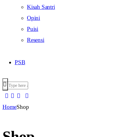
Kisah Santri
Opini
Puisi
Resensi
PSB
Home
Shop
Shop