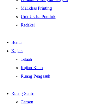
Malikhas Printing
Unit Usaha Pondok
Redaksi
Berita
Kajian
Telaah
Kajian Kitab
Ruang Pengasuh
Ruang Santri
Cerpen