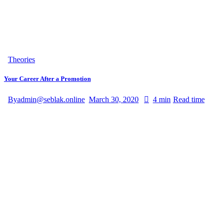
Theories
Your Career After a Promotion
By
admin@seblak.online
March 30, 2020
4 min
Read time