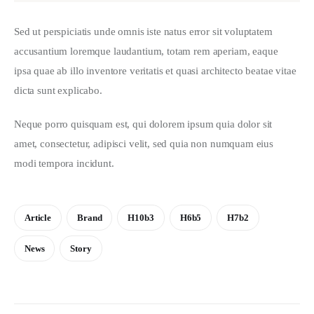
Sed ut perspiciatis unde omnis iste natus error sit voluptatem 
accusantium loremque laudantium, totam rem aperiam, eaque 
ipsa quae ab illo inventore veritatis et quasi architecto beatae vitae 
dicta sunt explicabo. 
Neque porro quisquam est, qui dolorem ipsum quia dolor sit 
amet, consectetur, adipisci velit, sed quia non numquam eius 
modi tempora incidunt.
Article
Brand
H10b3
H6b5
H7b2
News
Story