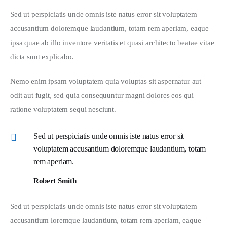
Sed ut perspiciatis unde omnis iste natus error sit voluptatem 
accusantium doloremque laudantium, totam rem aperiam, eaque 
ipsa quae ab illo inventore veritatis et quasi architecto beatae vitae 
dicta sunt explicabo. 
Nemo enim ipsam voluptatem quia voluptas sit aspernatur aut 
odit aut fugit, sed quia consequuntur magni dolores eos qui 
ratione voluptatem sequi nesciunt.
Sed ut perspiciatis unde omnis iste natus error sit
voluptatem accusantium doloremque laudantium, totam
rem aperiam.
Robert Smith
Sed ut perspiciatis unde omnis iste natus error sit voluptatem 
accusantium loremque laudantium, totam rem aperiam, eaque 