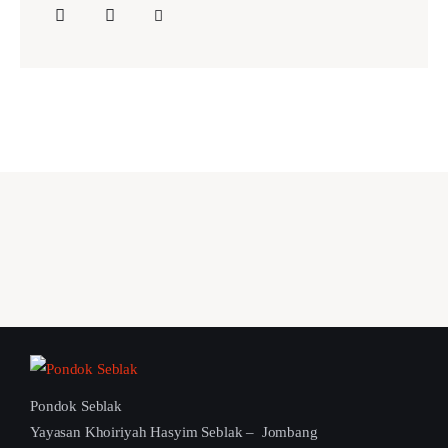
Pondok Seblak
Yayasan Khoiriyah Hasyim Seblak – Jombang