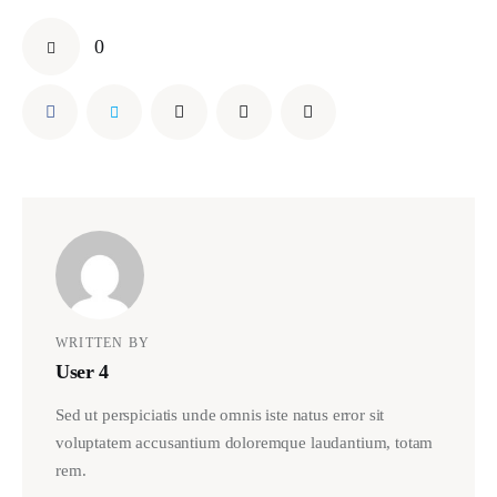
0
WRITTEN BY
User 4
Sed ut perspiciatis unde omnis iste natus error sit
voluptatem accusantium doloremque laudantium, totam
rem.