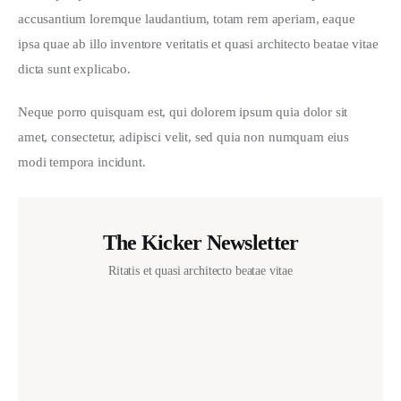
accusantium loremque laudantium, totam rem aperiam, eaque 
ipsa quae ab illo inventore veritatis et quasi architecto beatae vitae 
dicta sunt explicabo. 
Neque porro quisquam est, qui dolorem ipsum quia dolor sit 
amet, consectetur, adipisci velit, sed quia non numquam eius 
modi tempora incidunt.
The Kicker Newsletter
Ritatis et quasi architecto beatae vitae
I agree that my submitted data is being collected and
stored.