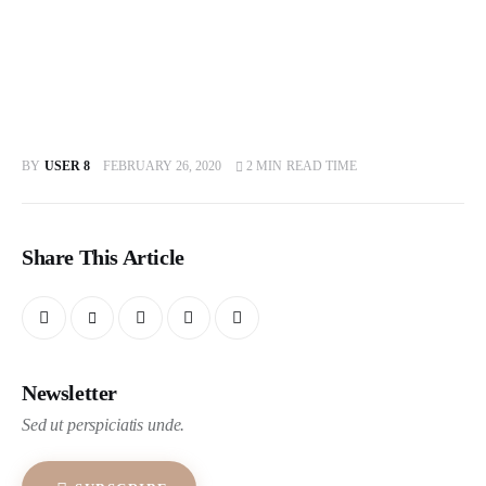
BY
USER 8
FEBRUARY 26, 2020
2 MIN
READ TIME
Share This Article
Newsletter
Sed ut perspiciatis unde.