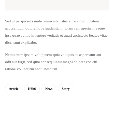
Sed ut perspiciatis unde omnis iste natus error sit voluptatem 
accusantium doloremque laudantium, totam rem aperiam, eaque 
ipsa quae ab illo inventore veritatis et quasi architecto beatae vitae 
dicta sunt explicabo. 
Nemo enim ipsam voluptatem quia voluptas sit aspernatur aut 
odit aut fugit, sed quia consequuntur magni dolores eos qui 
ratione voluptatem sequi nesciunt.
Article
H6b6
News
Story