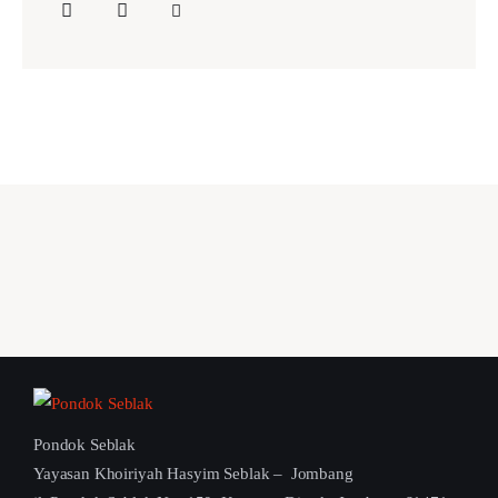
Pondok Seblak
Yayasan Khoiriyah Hasyim Seblak – Jombang