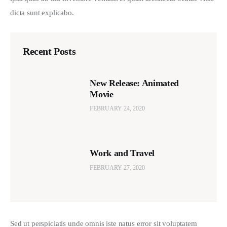
dicta sunt explicabo. 
Recent Posts
New Release: Animated
Movie
FEBRUARY 24, 2020
Work and Travel
FEBRUARY 27, 2020
Sed ut perspiciatis unde omnis iste natus error sit voluptatem 