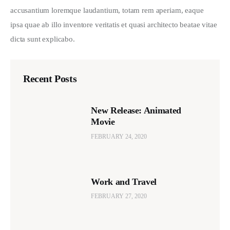
accusantium loremque laudantium, totam rem aperiam, eaque 
ipsa quae ab illo inventore veritatis et quasi architecto beatae vitae 
dicta sunt explicabo. 
Recent Posts
New Release: Animated
Movie
FEBRUARY 24, 2020
Work and Travel
FEBRUARY 27, 2020