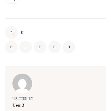
0
WRITTEN BY
User 3