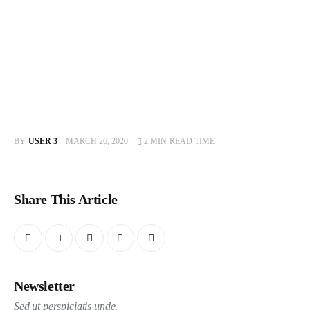
BY
USER 3
MARCH 26, 2020
2 MIN
READ TIME
Share This Article
Newsletter
Sed ut perspiciatis unde.