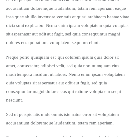
accusantium doloremque laudantium, totam rem aperiam, eaque 
ipsa quae ab illo inventore veritatis et quasi architecto beatae vitae 
dicta sunt explicabo. Nemo enim ipsam voluptatem quia voluptas 
sit aspernatur aut odit aut fugit, sed quia consequuntur magni 
dolores eos qui ratione voluptatem sequi nesciunt.
Neque porro quisquam est, qui dolorem ipsum quia dolor sit 
amet, consectetur, adipisci velit, sed quia non numquam eius 
modi tempora incidunt ut labore. Nemo enim ipsam voluptatem 
quia voluptas sit aspernatur aut odit aut fugit, sed quia 
consequuntur magni dolores eos qui ratione voluptatem sequi 
nesciunt.
Sed ut perspiciatis unde omnis iste natus error sit voluptatem 
accusantium doloremque laudantium, totam rem aperiam.