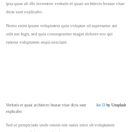
ipsa quae ab illo inventore veritatis et quasi architecto beatae vitae 
dicta sunt explicabo. 
Nemo enim ipsam voluptatem quia voluptas sit aspernatur aut 
odit aut fugit, sed quia consequuntur magni dolores eos qui 
ratione voluptatem sequi nesciunt.
Veritatis et quasi architecto beatae vitae dicta sunt
Joe D
by Unsplash
explicabo.
Sed ut perspiciatis unde omnis iste natus error sit voluptatem 