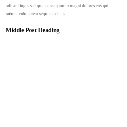
odit aut fugit, sed quia consequuntur magni dolores eos qui 
ratione voluptatem sequi nesciunt.
Middle Post Heading