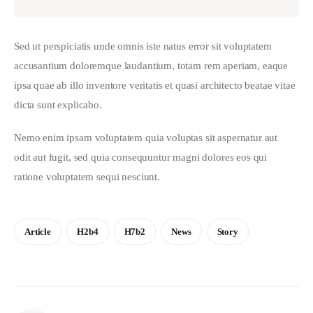
Sed ut perspiciatis unde omnis iste natus error sit voluptatem 
accusantium doloremque laudantium, totam rem aperiam, eaque 
ipsa quae ab illo inventore veritatis et quasi architecto beatae vitae 
dicta sunt explicabo. 
Nemo enim ipsam voluptatem quia voluptas sit aspernatur aut 
odit aut fugit, sed quia consequuntur magni dolores eos qui 
ratione voluptatem sequi nesciunt.
Article
H2b4
H7b2
News
Story