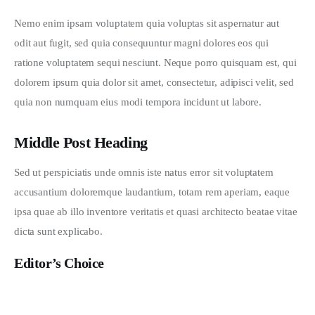
Nemo enim ipsam voluptatem quia voluptas sit aspernatur aut 
odit aut fugit, sed quia consequuntur magni dolores eos qui 
ratione voluptatem sequi nesciunt. Neque porro quisquam est, qui 
dolorem ipsum quia dolor sit amet, consectetur, adipisci velit, sed 
quia non numquam eius modi tempora incidunt ut labore.
Middle Post Heading
Sed ut perspiciatis unde omnis iste natus error sit voluptatem 
accusantium doloremque laudantium, totam rem aperiam, eaque 
ipsa quae ab illo inventore veritatis et quasi architecto beatae vitae 
dicta sunt explicabo. 
Editor’s Choice