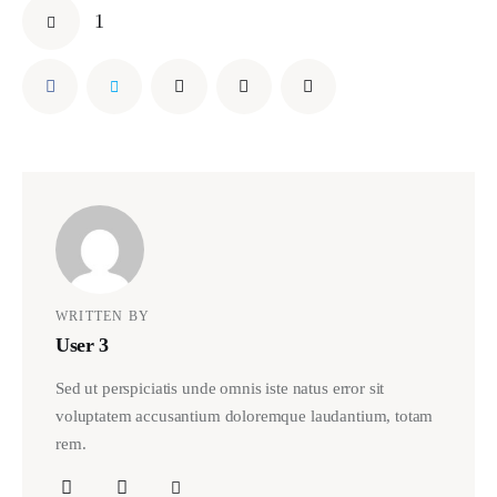
1
WRITTEN BY
User 3
Sed ut perspiciatis unde omnis iste natus error sit
voluptatem accusantium doloremque laudantium, totam
rem.