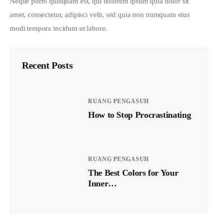
Neque porro quisquam est, qui dolorem ipsum quia dolor sit 
amet, consectetur, adipisci velit, sed quia non numquam eius 
modi tempora incidunt ut labore.
Recent Posts
RUANG PENGASUH
How to Stop Procrastinating
RUANG PENGASUH
The Best Colors for Your
Inner…