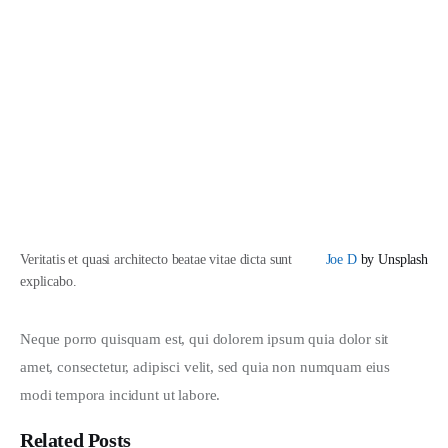
Veritatis et quasi architecto beatae vitae dicta sunt
Joe D
by Unsplash
explicabo.
Neque porro quisquam est, qui dolorem ipsum quia dolor sit 
amet, consectetur, adipisci velit, sed quia non numquam eius 
modi tempora incidunt ut labore.
Related Posts