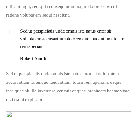
odit aut fugit, sed quia consequuntur magni dolores eos qui 
ratione voluptatem sequi nesciunt.
Sed ut perspiciatis unde omnis iste natus error sit
voluptatem accusantium doloremque laudantium, totam
rem aperiam.
Robert Smith
Sed ut perspiciatis unde omnis iste natus error sit voluptatem 
accusantium loremque laudantium, totam rem aperiam, eaque 
ipsa quae ab illo inventore veritatis et quasi architecto beatae vitae 
dicta sunt explicabo. 