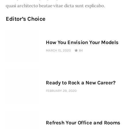
quasi architecto beatae vitae dicta sunt explicabo. 
Editor’s Choice
How You Envision Your Models
MARCH 15, 2020
84
Ready to Rock a New Career?
FEBRUARY 29, 2020
Refresh Your Office and Rooms