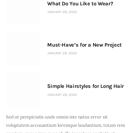
What Do You Like to Wear?
JANUARY 28, 2020
Must-Have’s for a New Project
JANUARY 28, 2020
Simple Hairstyles for Long Hair
JANUARY 28, 2020
Sed ut perspiciatis unde omnis iste natus error sit 
voluptatem accusantium loremque laudantium, totam rem 