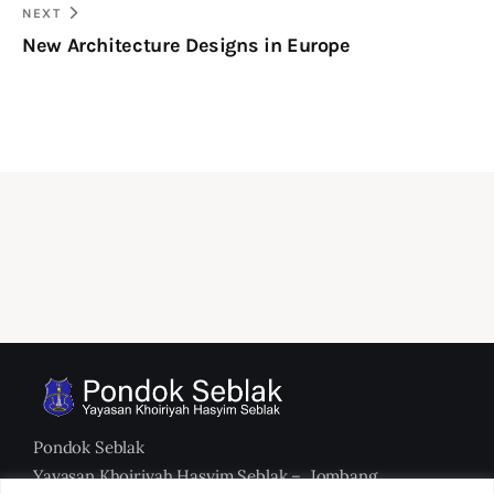
NEXT
New Architecture Designs in Europe
Pondok Seblak
Yayasan Khoiriyah Hasyim Seblak – Jombang