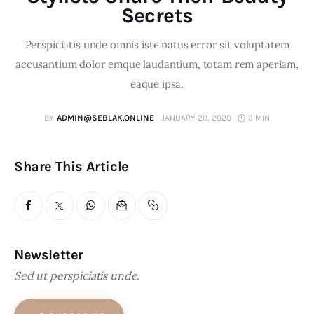
Secrets
Perspiciatis unde omnis iste natus error sit voluptatem
accusantium dolor emque laudantium, totam rem aperiam,
eaque ipsa.
BY
ADMIN@SEBLAK.ONLINE
JANUARY 20, 2020
3 MIN
Share This Article
Newsletter
Sed ut perspiciatis unde.