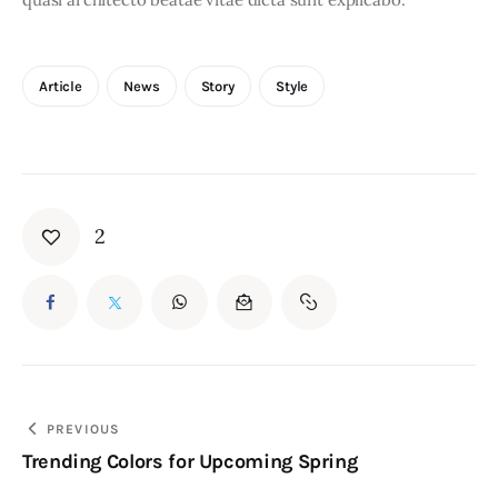
Article
News
Story
Style
2
PREVIOUS
Trending Colors for Upcoming Spring