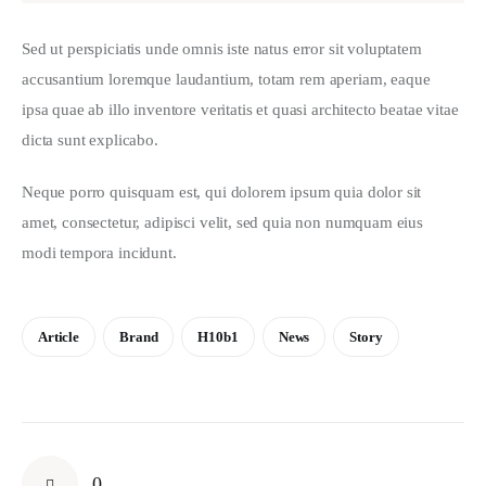
Sed ut perspiciatis unde omnis iste natus error sit voluptatem 
accusantium loremque laudantium, totam rem aperiam, eaque 
ipsa quae ab illo inventore veritatis et quasi architecto beatae vitae 
dicta sunt explicabo. 
Neque porro quisquam est, qui dolorem ipsum quia dolor sit 
amet, consectetur, adipisci velit, sed quia non numquam eius 
modi tempora incidunt.
Article
Brand
H10b1
News
Story
0