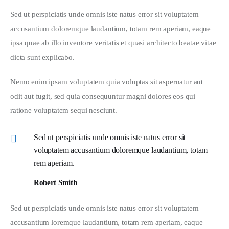
Sed ut perspiciatis unde omnis iste natus error sit voluptatem 
accusantium doloremque laudantium, totam rem aperiam, eaque 
ipsa quae ab illo inventore veritatis et quasi architecto beatae vitae 
dicta sunt explicabo. 
Nemo enim ipsam voluptatem quia voluptas sit aspernatur aut 
odit aut fugit, sed quia consequuntur magni dolores eos qui 
ratione voluptatem sequi nesciunt.
Sed ut perspiciatis unde omnis iste natus error sit
voluptatem accusantium doloremque laudantium, totam
rem aperiam.
Robert Smith
Sed ut perspiciatis unde omnis iste natus error sit voluptatem 
accusantium loremque laudantium, totam rem aperiam, eaque 