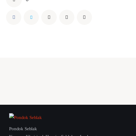
Pondok Seblak