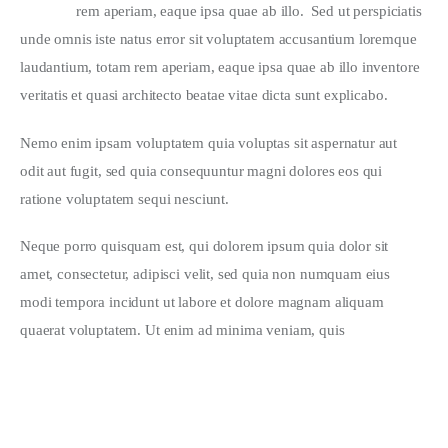
rem aperiam, eaque ipsa quae ab illo.  Sed ut perspiciatis 
unde omnis iste natus error sit voluptatem accusantium loremque 
laudantium, totam rem aperiam, eaque ipsa quae ab illo inventore 
veritatis et quasi architecto beatae vitae dicta sunt explicabo.  
Nemo enim ipsam voluptatem quia voluptas sit aspernatur aut 
odit aut fugit, sed quia consequuntur magni dolores eos qui 
ratione voluptatem sequi nesciunt.
Neque porro quisquam est, qui dolorem ipsum quia dolor sit 
amet, consectetur, adipisci velit, sed quia non numquam eius 
modi tempora incidunt ut labore et dolore magnam aliquam 
quaerat voluptatem. Ut enim ad minima veniam, quis