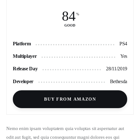
84
GOOD
Platform
PS4
Multiplayer
Yes
Release Day
28/11/2019
Developer
Bethesda
BUY FROM AMAZON
Nemo enim ipsam voluptatem quia voluptas sit aspernatur aut 
odit aut fugit, sed quia consequuntur magni dolores eos qui 