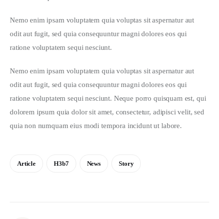
Nemo enim ipsam voluptatem quia voluptas sit aspernatur aut 
odit aut fugit, sed quia consequuntur magni dolores eos qui 
ratione voluptatem sequi nesciunt.
Nemo enim ipsam voluptatem quia voluptas sit aspernatur aut 
odit aut fugit, sed quia consequuntur magni dolores eos qui 
ratione voluptatem sequi nesciunt. Neque porro quisquam est, qui 
dolorem ipsum quia dolor sit amet, consectetur, adipisci velit, sed 
quia non numquam eius modi tempora incidunt ut labore.
Article
H3b7
News
Story