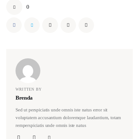
0
WRITTEN BY
Brenda
Sed ut perspiciatis unde omnis iste natus error sit
voluptatem accusantium doloremque laudantium, totam
remperspiciatis unde omnis iste natus