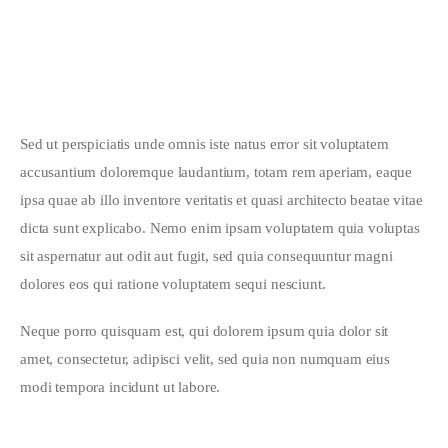
Sed ut perspiciatis unde omnis iste natus error sit voluptatem 
accusantium doloremque laudantium, totam rem aperiam, eaque 
ipsa quae ab illo inventore veritatis et quasi architecto beatae vitae 
dicta sunt explicabo. Nemo enim ipsam voluptatem quia voluptas 
sit aspernatur aut odit aut fugit, sed quia consequuntur magni 
dolores eos qui ratione voluptatem sequi nesciunt.
Neque porro quisquam est, qui dolorem ipsum quia dolor sit 
amet, consectetur, adipisci velit, sed quia non numquam eius 
modi tempora incidunt ut labore.