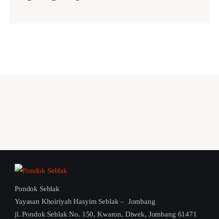
Pondok Seblak
Yayasan Khoiriyah Hasyim Seblak – Jombang
jl. Pondok Seblak No. 150, Kwaron, Diwek, Jombang 61471