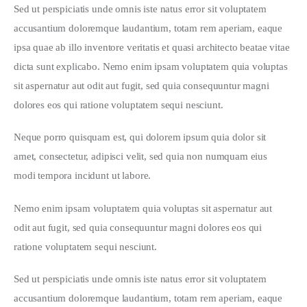
Sed ut perspiciatis unde omnis iste natus error sit voluptatem 
accusantium doloremque laudantium, totam rem aperiam, eaque 
ipsa quae ab illo inventore veritatis et quasi architecto beatae vitae 
dicta sunt explicabo. Nemo enim ipsam voluptatem quia voluptas 
sit aspernatur aut odit aut fugit, sed quia consequuntur magni 
dolores eos qui ratione voluptatem sequi nesciunt.
Neque porro quisquam est, qui dolorem ipsum quia dolor sit 
amet, consectetur, adipisci velit, sed quia non numquam eius 
modi tempora incidunt ut labore.
Nemo enim ipsam voluptatem quia voluptas sit aspernatur aut 
odit aut fugit, sed quia consequuntur magni dolores eos qui 
ratione voluptatem sequi nesciunt.
Sed ut perspiciatis unde omnis iste natus error sit voluptatem 
accusantium doloremque laudantium, totam rem aperiam, eaque 