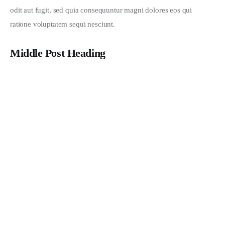
odit aut fugit, sed quia consequuntur magni dolores eos qui 
ratione voluptatem sequi nesciunt.
Middle Post Heading