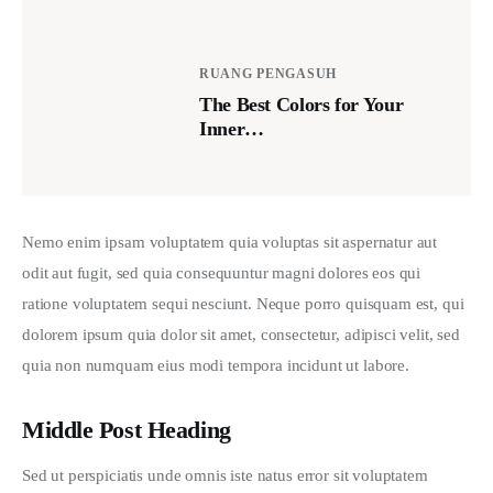
RUANG PENGASUH
The Best Colors for Your
Inner…
Nemo enim ipsam voluptatem quia voluptas sit aspernatur aut 
odit aut fugit, sed quia consequuntur magni dolores eos qui 
ratione voluptatem sequi nesciunt. Neque porro quisquam est, qui 
dolorem ipsum quia dolor sit amet, consectetur, adipisci velit, sed 
quia non numquam eius modi tempora incidunt ut labore.
Middle Post Heading
Sed ut perspiciatis unde omnis iste natus error sit voluptatem 