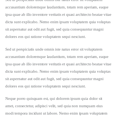
accusantium doloremque laudantium, totam rem aperiam, eaque 
ipsa quae ab illo inventore veritatis et quasi architecto beatae vitae 
dicta sunt explicabo. Nemo enim ipsam voluptatem quia voluptas 
sit aspernatur aut odit aut fugit, sed quia consequuntur magni 
dolores eos qui ratione voluptatem sequi nesciunt.
Sed ut perspiciatis unde omnis iste natus error sit voluptatem 
accusantium doloremque laudantium, totam rem aperiam, eaque 
ipsa quae ab illo inventore veritatis et quasi architecto beatae vitae 
dicta sunt explicabo. Nemo enim ipsam voluptatem quia voluptas 
sit aspernatur aut odit aut fugit, sed quia consequuntur magni 
dolores eos qui ratione voluptatem sequi nesciunt.
Neque porro quisquam est, qui dolorem ipsum quia dolor sit 
amet, consectetur, adipisci velit, sed quia non numquam eius 
modi tempora incidunt ut labore. Nemo enim ipsam voluptatem 