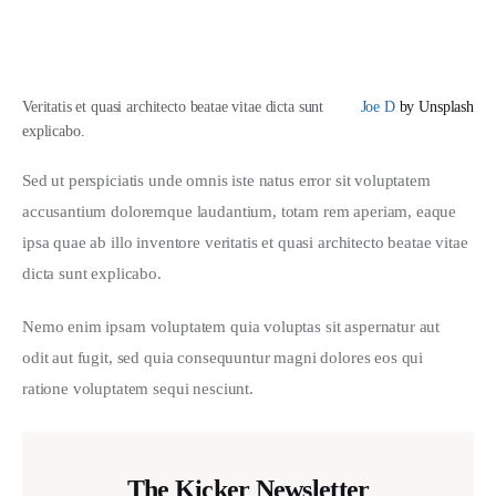
Veritatis et quasi architecto beatae vitae dicta sunt
Joe D
by Unsplash
explicabo.
Sed ut perspiciatis unde omnis iste natus error sit voluptatem 
accusantium doloremque laudantium, totam rem aperiam, eaque 
ipsa quae ab illo inventore veritatis et quasi architecto beatae vitae 
dicta sunt explicabo. 
Nemo enim ipsam voluptatem quia voluptas sit aspernatur aut 
odit aut fugit, sed quia consequuntur magni dolores eos qui 
ratione voluptatem sequi nesciunt.
The Kicker Newsletter