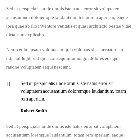
Sed ut perspiciatis unde omnis iste natus error sit voluptatem 
accusantium doloremque laudantium, totam rem aperiam, eaque 
ipsa quae ab illo inventore veritatis et quasi architecto beatae vitae 
dicta sunt explicabo. 
Nemo enim ipsam voluptatem quia voluptas sit aspernatur aut 
odit aut fugit, sed quia consequuntur magni dolores eos qui 
ratione voluptatem sequi nesciunt.
Sed ut perspiciatis unde omnis iste natus error sit
voluptatem accusantium doloremque laudantium, totam
rem aperiam.
Robert Smith
Sed ut perspiciatis unde omnis iste natus error sit voluptatem 
accusantium loremque laudantium, totam rem aperiam, eaque 