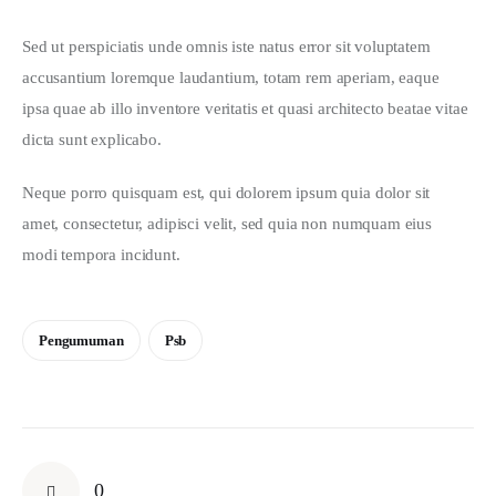
Sed ut perspiciatis unde omnis iste natus error sit voluptatem 
accusantium loremque laudantium, totam rem aperiam, eaque 
ipsa quae ab illo inventore veritatis et quasi architecto beatae vitae 
dicta sunt explicabo. 
Neque porro quisquam est, qui dolorem ipsum quia dolor sit 
amet, consectetur, adipisci velit, sed quia non numquam eius 
modi tempora incidunt.
Pengumuman
Psb
0