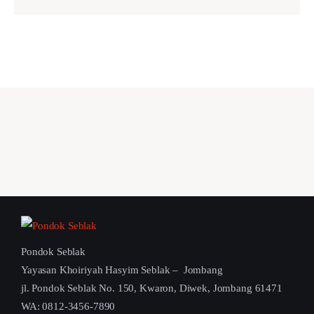
Pondok Seblak
Yayasan Khoiriyah Hasyim Seblak – Jombang
jl. Pondok Seblak No. 150, Kwaron, Diwek, Jombang 61471
WA: 0812-3456-7890