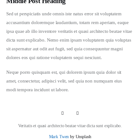
Middle Post Heading
Sed ut perspiciatis unde omnis iste natus error sit voluptatem 
accusantium doloremque laudantium, totam rem aperiam, eaque 
ipsa quae ab illo inventore veritatis et quasi architecto beatae vitae 
dicta sunt explicabo. Nemo enim ipsam voluptatem quia voluptas 
sit aspernatur aut odit aut fugit, sed quia consequuntur magni 
dolores eos qui ratione voluptatem sequi nesciunt.
Neque porro quisquam est, qui dolorem ipsum quia dolor sit 
amet, consectetur, adipisci velit, sed quia non numquam eius 
modi tempora incidunt ut labore. 
Veritatis et quasi architecto beatae vitae dicta sunt explicabo.
Mark Twen
by Unsplash