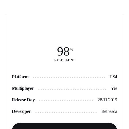
98
EXCELLENT
Platform
PS4
Multiplayer
Yes
Release Day
28/11/2019
Developer
Bethesda