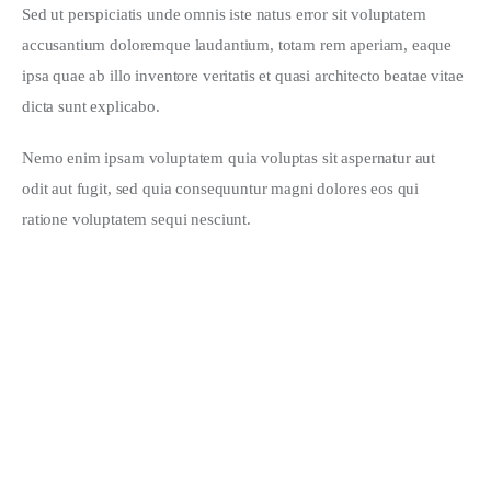
Sed ut perspiciatis unde omnis iste natus error sit voluptatem 
accusantium doloremque laudantium, totam rem aperiam, eaque 
ipsa quae ab illo inventore veritatis et quasi architecto beatae vitae 
dicta sunt explicabo.
Nemo enim ipsam voluptatem quia voluptas sit aspernatur aut 
odit aut fugit, sed quia consequuntur magni dolores eos qui 
ratione voluptatem sequi nesciunt.