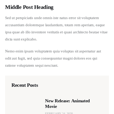
Middle Post Heading
Sed ut perspiciatis unde omnis iste natus error sit voluptatem 
accusantium doloremque laudantium, totam rem aperiam, eaque 
ipsa quae ab illo inventore veritatis et quasi architecto beatae vitae 
dicta sunt explicabo. 
Nemo enim ipsam voluptatem quia voluptas sit aspernatur aut 
odit aut fugit, sed quia consequuntur magni dolores eos qui 
ratione voluptatem sequi nesciunt.
Recent Posts
New Release: Animated
Movie
FEBRUARY 24, 2020