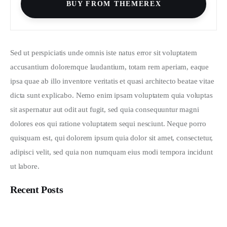
BUY FROM THEMEREX
Sed ut perspiciatis unde omnis iste natus error sit voluptatem 
accusantium doloremque laudantium, totam rem aperiam, eaque 
ipsa quae ab illo inventore veritatis et quasi architecto beatae vitae 
dicta sunt explicabo. Nemo enim ipsam voluptatem quia voluptas 
sit aspernatur aut odit aut fugit, sed quia consequuntur magni 
dolores eos qui ratione voluptatem sequi nesciunt. Neque porro 
quisquam est, qui dolorem ipsum quia dolor sit amet, consectetur, 
adipisci velit, sed quia non numquam eius modi tempora incidunt 
ut labore.
Recent Posts
Mau Jadi Apa Santri Kita?