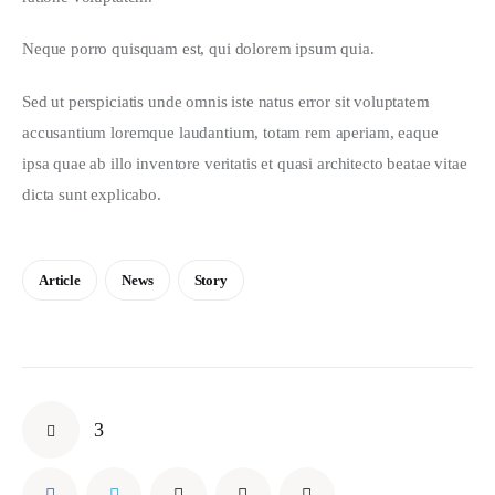
Neque porro quisquam est, qui dolorem ipsum quia.
Sed ut perspiciatis unde omnis iste natus error sit voluptatem 
accusantium loremque laudantium, totam rem aperiam, eaque 
ipsa quae ab illo inventore veritatis et quasi architecto beatae vitae 
dicta sunt explicabo.
Article
News
Story
3