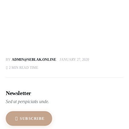
BY
ADMIN@SEBLAK.ONLINE
JANUARY 27, 2020
2 MIN
READ TIME
Newsletter
Sed ut perspiciatis unde.
SUBSCRIBE