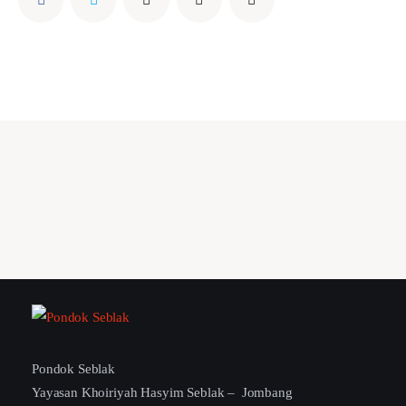
Pondok Seblak
Yayasan Khoiriyah Hasyim Seblak – Jombang