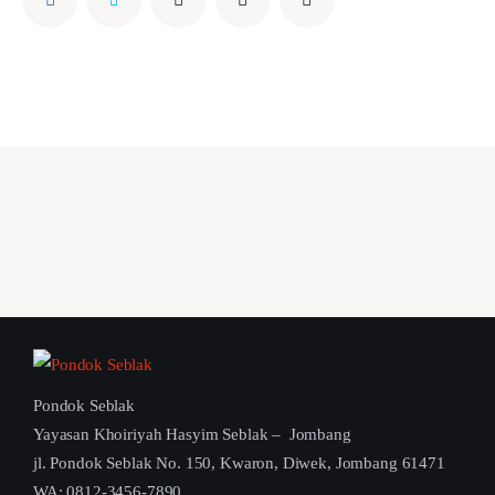
Pondok Seblak
Yayasan Khoiriyah Hasyim Seblak – Jombang
jl. Pondok Seblak No. 150, Kwaron, Diwek, Jombang 61471
WA: 0812-3456-7890