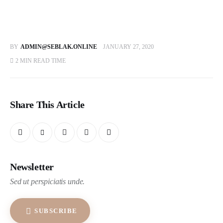
BY
ADMIN@SEBLAK.ONLINE
JANUARY 27, 2020
2 MIN
READ TIME
Share This Article
Newsletter
Sed ut perspiciatis unde.
SUBSCRIBE