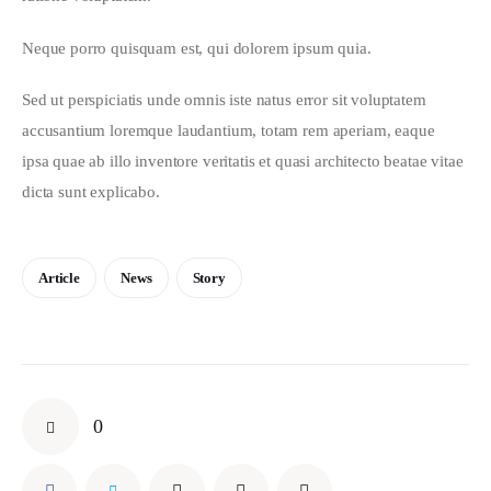
Neque porro quisquam est, qui dolorem ipsum quia.
Sed ut perspiciatis unde omnis iste natus error sit voluptatem 
accusantium loremque laudantium, totam rem aperiam, eaque 
ipsa quae ab illo inventore veritatis et quasi architecto beatae vitae 
dicta sunt explicabo.
Article
News
Story
0