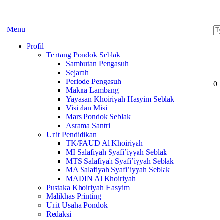
Menu
Profil
Tentang Pondok Seblak
Sambutan Pengasuh
Sejarah
Periode Pengasuh
0 
Makna Lambang
Yayasan Khoiriyah Hasyim Seblak
Visi dan Misi
Mars Pondok Seblak
Asrama Santri
Unit Pendidikan
TK/PAUD Al Khoiriyah
MI Salafiyah Syafi’iyyah Seblak
MTS Salafiyah Syafi’iyyah Seblak
MA Salafiyah Syafi’iyyah Seblak
MADIN Al Khoiriyah
Pustaka Khoiriyah Hasyim
Malikhas Printing
Unit Usaha Pondok
Redaksi