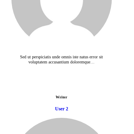
Sed ut perspiciatis unde omnis iste natus error sit
voluptatem accusantium doloremque…
Writer
User 2