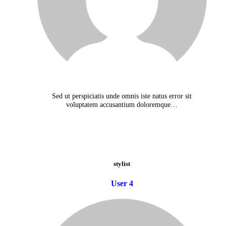
Sed ut perspiciatis unde omnis iste natus error sit
voluptatem accusantium doloremque…
stylist
User 4