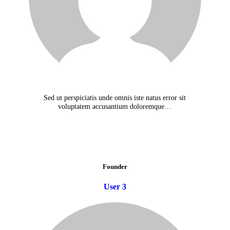
Sed ut perspiciatis unde omnis iste natus error sit
voluptatem accusantium doloremque…
Founder
User 3