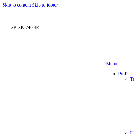
Skip to content
Skip to footer
3K
3K
740
3K
Menu
Profil
T
U