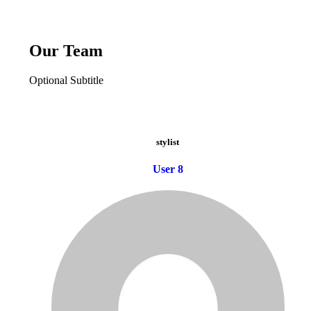
Our Team
Optional Subtitle
stylist
User 8