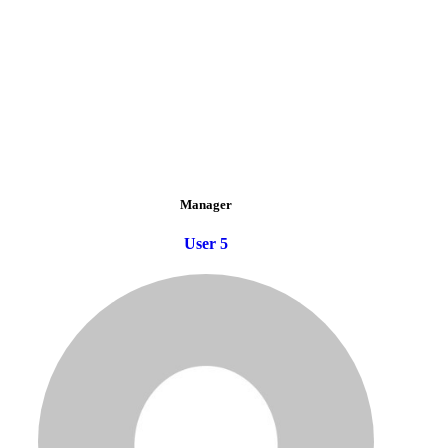
Manager
User 5