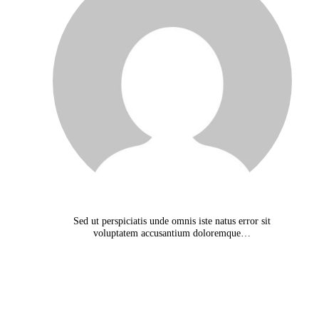
Sed ut perspiciatis unde omnis iste natus error sit
voluptatem accusantium doloremque…