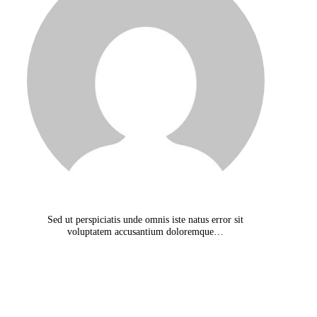
Sed ut perspiciatis unde omnis iste natus error sit
voluptatem accusantium doloremque…