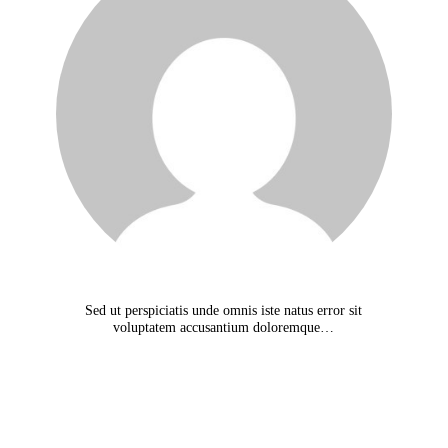
Sed ut perspiciatis unde omnis iste natus error sit
voluptatem accusantium doloremque…