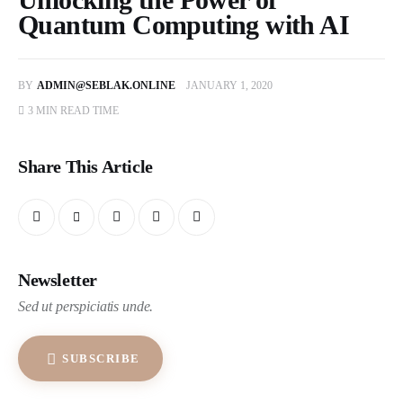
Quantum Computing with AI
BY
ADMIN@SEBLAK.ONLINE
JANUARY 1, 2020
3 MIN
READ TIME
Share This Article
Newsletter
Sed ut perspiciatis unde.
SUBSCRIBE