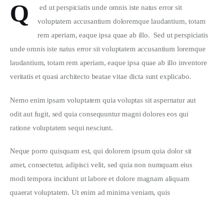
Q
 ed ut perspiciatis unde omnis iste natus error sit 
voluptatem accusantium doloremque laudantium, totam 
rem aperiam, eaque ipsa quae ab illo.  Sed ut perspiciatis 
unde omnis iste natus error sit voluptatem accusantium loremque 
laudantium, totam rem aperiam, eaque ipsa quae ab illo inventore 
veritatis et quasi architecto beatae vitae dicta sunt explicabo.  
Nemo enim ipsam voluptatem quia voluptas sit aspernatur aut 
odit aut fugit, sed quia consequuntur magni dolores eos qui 
ratione voluptatem sequi nesciunt.
Neque porro quisquam est, qui dolorem ipsum quia dolor sit 
amet, consectetur, adipisci velit, sed quia non numquam eius 
modi tempora incidunt ut labore et dolore magnam aliquam 
quaerat voluptatem. Ut enim ad minima veniam, quis