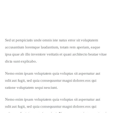
EVENTS
Roof Festival San Francisco: 2020 Highlights
Sed ut perspiciatis unde omnis iste natus error sit voluptatem 
accusantium loremque laudantium, totam rem aperiam, eaque 
ipsa quae ab illo inventore veritatis et quasi architecto beatae vitae 
dicta sunt explicabo. 
Nemo enim ipsam voluptatem quia voluptas sit aspernatur aut 
odit aut fugit, sed quia consequuntur magni dolores eos qui 
ratione voluptatem sequi nesciunt.
Nemo enim ipsam voluptatem quia voluptas sit aspernatur aut 
odit aut fugit, sed quia consequuntur magni dolores eos qui 