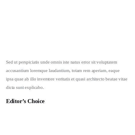
Sed ut perspiciatis unde omnis iste natus error sit voluptatem 
accusantium loremque laudantium, totam rem aperiam, eaque 
ipsa quae ab illo inventore veritatis et quasi architecto beatae vitae 
dicta sunt explicabo. 
Editor’s Choice
What Do You Like to Wear?