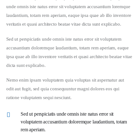
unde omnis iste natus error sit voluptatem accusantium loremque 
laudantium, totam rem aperiam, eaque ipsa quae ab illo inventore 
veritatis et quasi architecto beatae vitae dicta sunt explicabo.  
Sed ut perspiciatis unde omnis iste natus error sit voluptatem 
accusantium doloremque laudantium, totam rem aperiam, eaque 
ipsa quae ab illo inventore veritatis et quasi architecto beatae vitae 
dicta sunt explicabo. 
Nemo enim ipsam voluptatem quia voluptas sit aspernatur aut 
odit aut fugit, sed quia consequuntur magni dolores eos qui 
ratione voluptatem sequi nesciunt.
Sed ut perspiciatis unde omnis iste natus error sit
voluptatem accusantium doloremque laudantium, totam
rem aperiam.