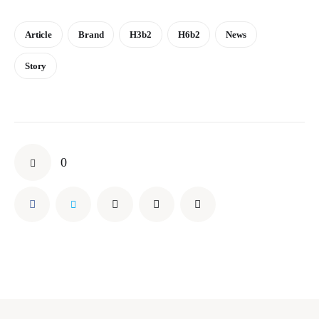
Article
Brand
H3b2
H6b2
News
Story
0