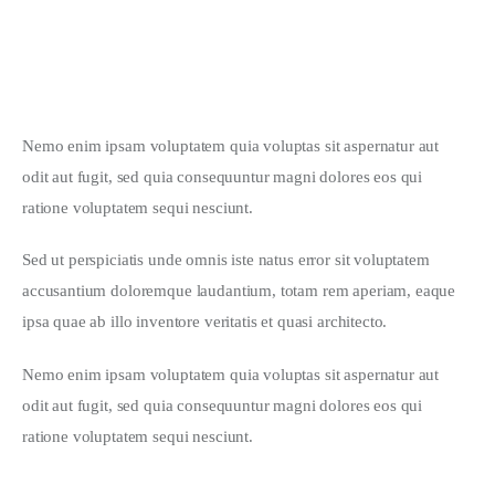
New Release: Animated Movie
FEBRUARY 24, 2020
Nemo enim ipsam voluptatem quia voluptas sit aspernatur aut 
odit aut fugit, sed quia consequuntur magni dolores eos qui 
ratione voluptatem sequi nesciunt.
Sed ut perspiciatis unde omnis iste natus error sit voluptatem 
accusantium doloremque laudantium, totam rem aperiam, eaque 
ipsa quae ab illo inventore veritatis et quasi architecto. 
Nemo enim ipsam voluptatem quia voluptas sit aspernatur aut 
odit aut fugit, sed quia consequuntur magni dolores eos qui 
ratione voluptatem sequi nesciunt.