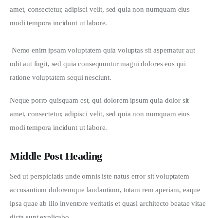
amet, consectetur, adipisci velit, sed quia non numquam eius 
modi tempora incidunt ut labore.
 Nemo enim ipsam voluptatem quia voluptas sit aspernatur aut 
odit aut fugit, sed quia consequuntur magni dolores eos qui 
ratione voluptatem sequi nesciunt.
Neque porro quisquam est, qui dolorem ipsum quia dolor sit 
amet, consectetur, adipisci velit, sed quia non numquam eius 
modi tempora incidunt ut labore.
Middle Post Heading
Sed ut perspiciatis unde omnis iste natus error sit voluptatem 
accusantium doloremque laudantium, totam rem aperiam, eaque 
ipsa quae ab illo inventore veritatis et quasi architecto beatae vitae 
dicta sunt explicabo. 