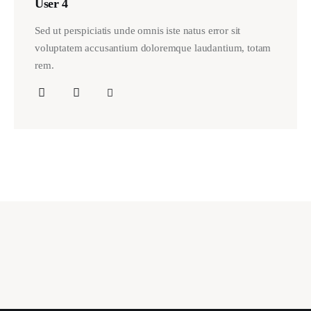
User 4
Sed ut perspiciatis unde omnis iste natus error sit
voluptatem accusantium doloremque laudantium, totam
rem.