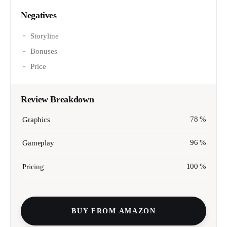
Negatives
Storyline
Bonuses
Price
Review Breakdown
78
Graphics
96
Gameplay
100
Pricing
BUY FROM AMAZON