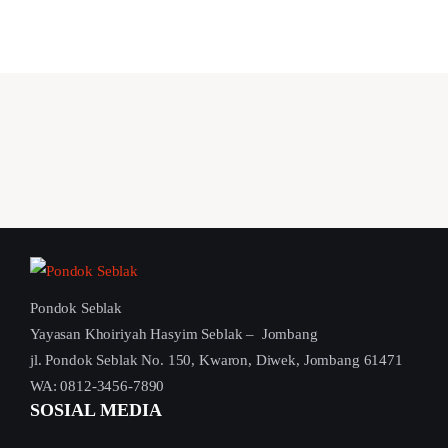
Pondok Seblak
Yayasan Khoiriyah Hasyim Seblak – Jombang
jl. Pondok Seblak No. 150, Kwaron, Diwek, Jombang 61471
WA: 0812-3456-7890
SOSIAL MEDIA