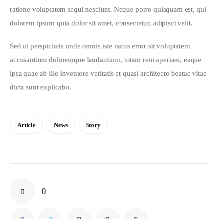
ratione voluptatem sequi nesciunt. Neque porro quisquam est, qui 
dolorem ipsum quia dolor sit amet, consectetur, adipisci velit.
Sed ut perspiciatis unde omnis iste natus error sit voluptatem 
accusantium doloremque laudantium, totam rem aperiam, eaque 
ipsa quae ab illo inventore veritatis et quasi architecto beatae vitae 
dicta sunt explicabo. 
Article
News
Story
0