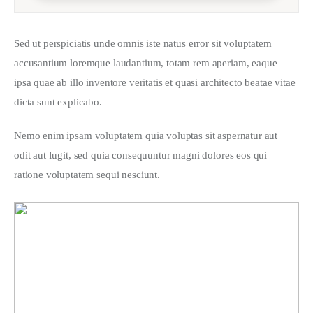
Sed ut perspiciatis unde omnis iste natus error sit voluptatem 
accusantium loremque laudantium, totam rem aperiam, eaque 
ipsa quae ab illo inventore veritatis et quasi architecto beatae vitae 
dicta sunt explicabo. 
Nemo enim ipsam voluptatem quia voluptas sit aspernatur aut 
odit aut fugit, sed quia consequuntur magni dolores eos qui 
ratione voluptatem sequi nesciunt.