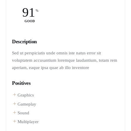
91
GOOD
Description
Sed ut perspiciatis unde omnis iste natus error sit
voluptatem accusantium loremque laudantium, totam rem
aperiam, eaque ipsa quae ab illo inventore
Positives
Graphics
Gameplay
Sound
Multiplayer