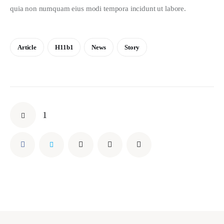
quia non numquam eius modi tempora incidunt ut labore.
Article
H11b1
News
Story
1