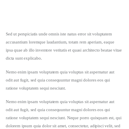
EVENTS
Roof Festival San Francisco: 2020 Highlights
Sed ut perspiciatis unde omnis iste natus error sit voluptatem 
accusantium loremque laudantium, totam rem aperiam, eaque 
ipsa quae ab illo inventore veritatis et quasi architecto beatae vitae 
dicta sunt explicabo. 
Nemo enim ipsam voluptatem quia voluptas sit aspernatur aut 
odit aut fugit, sed quia consequuntur magni dolores eos qui 
ratione voluptatem sequi nesciunt.
Nemo enim ipsam voluptatem quia voluptas sit aspernatur aut 
odit aut fugit, sed quia consequuntur magni dolores eos qui 
ratione voluptatem sequi nesciunt. Neque porro quisquam est, qui 
dolorem ipsum quia dolor sit amet, consectetur, adipisci velit, sed 