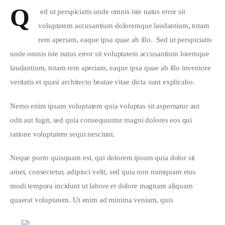
Q
 ed ut perspiciatis unde omnis iste natus error sit 
voluptatem accusantium doloremque laudantium, totam 
rem aperiam, eaque ipsa quae ab illo.  Sed ut perspiciatis 
unde omnis iste natus error sit voluptatem accusantium loremque 
laudantium, totam rem aperiam, eaque ipsa quae ab illo inventore 
veritatis et quasi architecto beatae vitae dicta sunt explicabo.  
Nemo enim ipsam voluptatem quia voluptas sit aspernatur aut 
odit aut fugit, sed quia consequuntur magni dolores eos qui 
ratione voluptatem sequi nesciunt.
Neque porro quisquam est, qui dolorem ipsum quia dolor sit 
amet, consectetur, adipisci velit, sed quia non numquam eius 
modi tempora incidunt ut labore et dolore magnam aliquam 
quaerat voluptatem. Ut enim ad minima veniam, quis