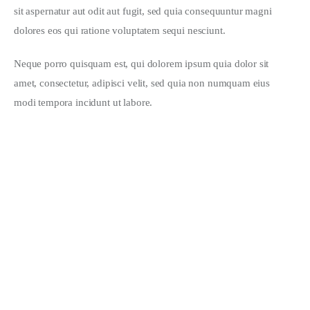
sit aspernatur aut odit aut fugit, sed quia consequuntur magni 
dolores eos qui ratione voluptatem sequi nesciunt.
Neque porro quisquam est, qui dolorem ipsum quia dolor sit 
amet, consectetur, adipisci velit, sed quia non numquam eius 
modi tempora incidunt ut labore.