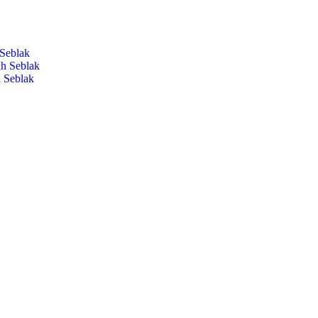
 Seblak
ah Seblak
h Seblak