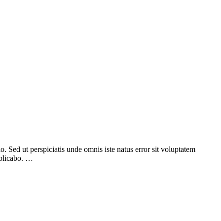
. Sed ut perspiciatis unde omnis iste natus error sit voluptatem
xplicabo. …