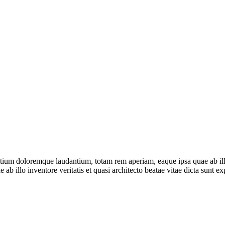
ntium doloremque laudantium, totam rem aperiam, eaque ipsa quae ab illo
ab illo inventore veritatis et quasi architecto beatae vitae dicta sun