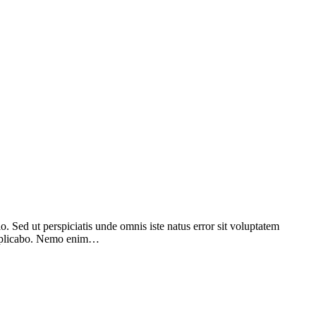
. Sed ut perspiciatis unde omnis iste natus error sit voluptatem
t explicabo. Nemo enim…