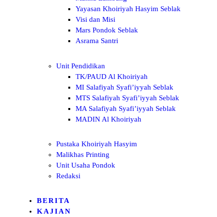
Yayasan Khoiriyah Hasyim Seblak
Visi dan Misi
Mars Pondok Seblak
Asrama Santri
Unit Pendidikan
TK/PAUD Al Khoiriyah
MI Salafiyah Syafi’iyyah Seblak
MTS Salafiyah Syafi’iyyah Seblak
MA Salafiyah Syafi’iyyah Seblak
MADIN Al Khoiriyah
Pustaka Khoiriyah Hasyim
Malikhas Printing
Unit Usaha Pondok
Redaksi
BERITA
KAJIAN