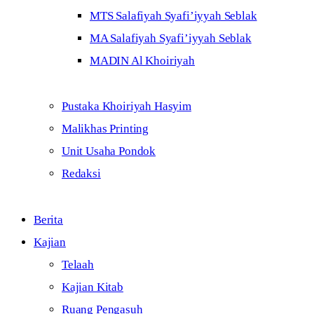
MTS Salafiyah Syafi’iyyah Seblak
MA Salafiyah Syafi’iyyah Seblak
MADIN Al Khoiriyah
Pustaka Khoiriyah Hasyim
Malikhas Printing
Unit Usaha Pondok
Redaksi
Berita
Kajian
Telaah
Kajian Kitab
Ruang Pengasuh