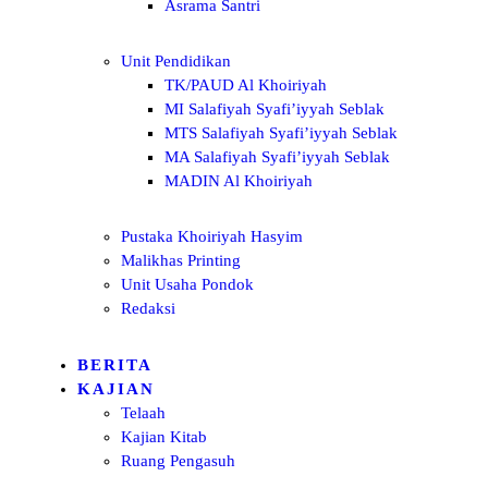
Asrama Santri
Unit Pendidikan
TK/PAUD Al Khoiriyah
MI Salafiyah Syafi’iyyah Seblak
MTS Salafiyah Syafi’iyyah Seblak
MA Salafiyah Syafi’iyyah Seblak
MADIN Al Khoiriyah
Pustaka Khoiriyah Hasyim
Malikhas Printing
Unit Usaha Pondok
Redaksi
BERITA
KAJIAN
Telaah
Kajian Kitab
Ruang Pengasuh