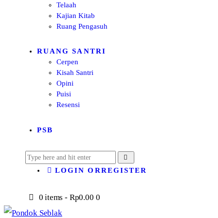
Telaah
Kajian Kitab
Ruang Pengasuh
RUANG SANTRI
Cerpen
Kisah Santri
Opini
Puisi
Resensi
PSB
LOGIN OR
REGISTER
0 items
-
Rp0.00
0